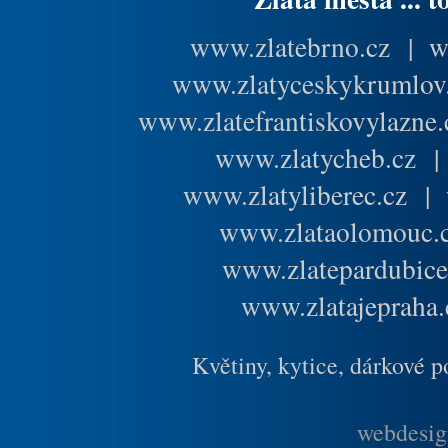
www.zlatebrno.cz
|
w
www.zlatyceskykrumlov
www.zlatefrantiskovylazne.
www.zlatycheb.cz
www.zlatyliberec.cz
|
www.zlataolomouc.
www.zlatepardubice
www.zlatajepraha.
Květiny, kytice, dárkové 
webdesig