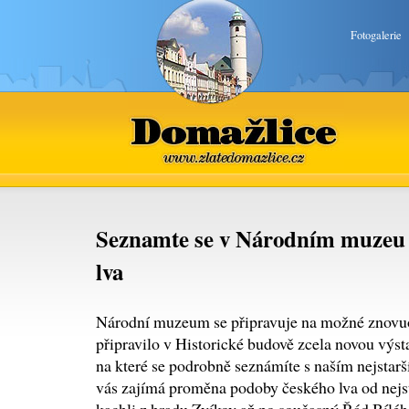
Fotogalerie
Domažlice
www.zlatedomazlice.cz
Seznamte se v Národním muzeu
lva
Národní muzeum se připravuje na možné znovuo
připravilo v Historické budově zcela novou výs
na které se podrobně seznámíte s naším nejsta
vás zajímá proměna podoby českého lva od nejs