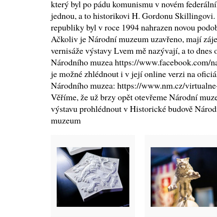
který byl po pádu komunismu v novém federáln
jednou, a to historikovi H. Gordonu Skillingovi
republiky byl v roce 1994 nahrazen novou podob
Ačkoliv je Národní muzeum uzavřeno, mají záje
vernisáže výstavy Lvem mě nazývají, a to dnes
Národního muzea https://www.facebook.com/n
je možné zhlédnout i v její online verzi na ofic
Národního muzea: https://www.nm.cz/virtualne
Věříme, že už brzy opět otevřeme Národní muz
výstavu prohlédnout v Historické budově Národ
muzeum