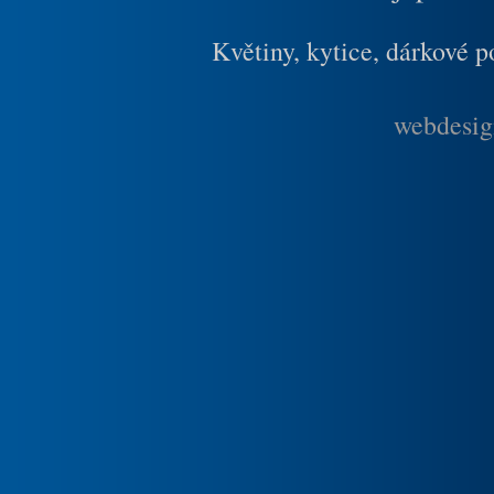
Květiny, kytice, dárkové 
webdesig