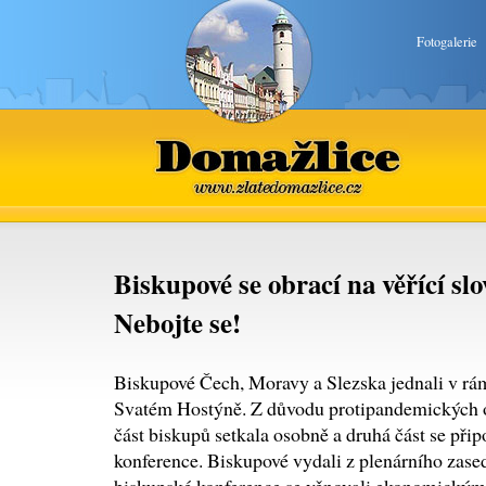
Fotogalerie
Domažlice
www.zlatedomazlice.cz
Biskupové se obrací na věřící slo
Nebojte se!
Biskupové Čech, Moravy a Slezska jednali v rám
Svatém Hostýně. Z důvodu protipandemických o
část biskupů setkala osobně a druhá část se přip
konference. Biskupové vydali z plenárního zase